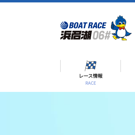
レース情報
RACE
シリーズインデックス
出場予定選手一覧
レース展望