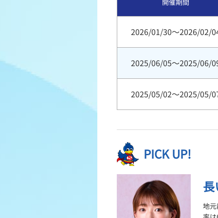
開催期間
2026/01/30～2026/02/0
2025/06/05～2025/06/0
2025/05/02～2025/05/0
PICK UP!
長
地元
率は