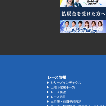
レース情報
シリーズインデックス
出場予定選手一覧
レース展望
レース結果
出走表・前日予想PDF