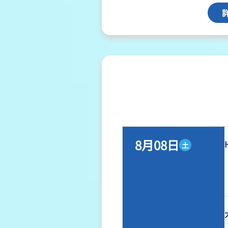
8月08日
土