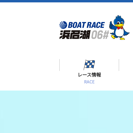
レース情報
RACE
シリーズインデックス
出場予定選手一覧
レース展望