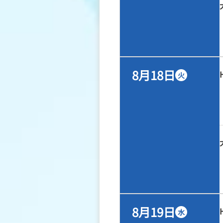
8月18日
火
8月19日
水