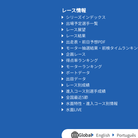
レース情報
シリーズインデックス
出場予定選手一覧
レース展望
レース結果
出走表・前日予想PDF
モーター抽選結果・前検タイムランキン
企画レース
得点率ランキング
モーターランキング
ボートデータ
出目データ
レース別成績
進入コース別選手成績
全国最近5節
水面特性・進入コース別情報
水面LIVE
Global
English
Português