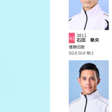
3811
A1
石田 章央
優勝回数
SG:0 GI:0 他:1