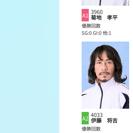
3960
A1
菊地 孝平
優勝回数
SG:0 GI:0 他:1
4033
A2
伊藤 将吉
優勝回数