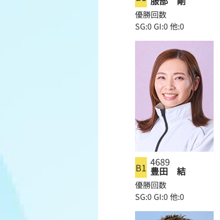
服部 剛
優勝回数
SG:0 GI:0 他:0
4689
B1
豊田 結
優勝回数
SG:0 GI:0 他:0