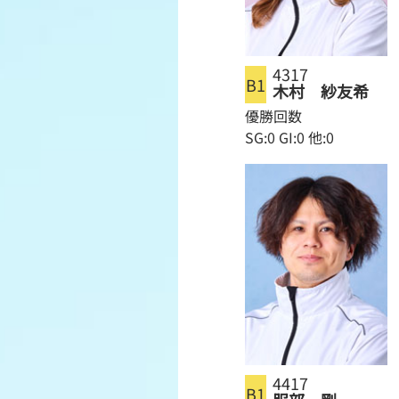
4317
B1
木村 紗友希
優勝回数
SG:0 GI:0 他:0
4417
B1