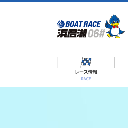
レース情報
RACE
シリーズインデックス
出場予定選手一覧
レース展望