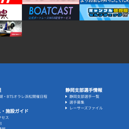
程
静岡支部選手情報
名湖・BTSオラレ浜松開催日程
静岡支部選手一覧
選手募集
レーサーズファイル
ス・施設ガイド
クセス
内
情報