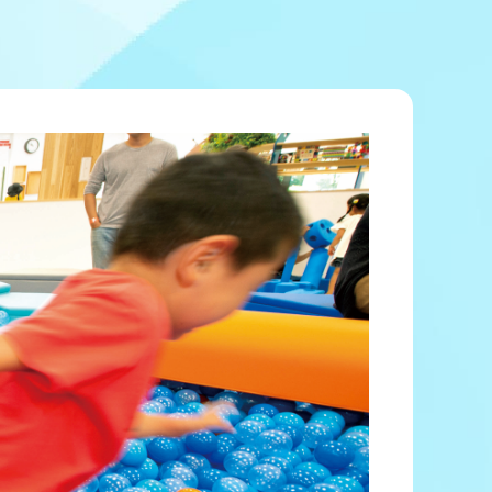
冠レース協賛キャンペーン
ボートレースチケットショップ玉川
＆スポンサー紹介
ボートレースチケットショップ岩間
出走表配布場所
ボートレースチケットショップ富士おやま
コンビニ出走表
ボートレースチケットショップ焼津