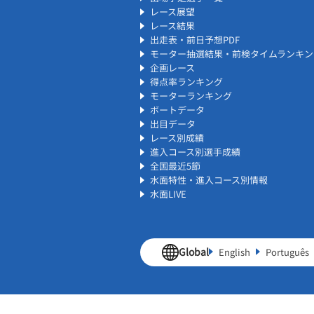
レース展望
レース結果
出走表・前日予想PDF
モーター抽選結果・前検タイムランキン
企画レース
得点率ランキング
モーターランキング
ボートデータ
出目データ
レース別成績
進入コース別選手成績
全国最近5節
水面特性・進入コース別情報
水面LIVE
Global
English
Português