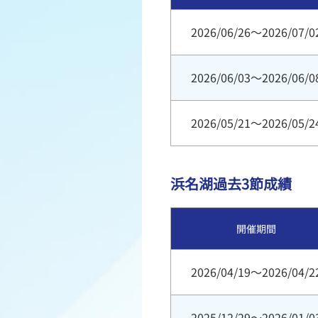
2026/06/26～2026/07/0
2026/06/03～2026/06/0
2026/05/21～2026/05/2
浜名湖過去3節成績
開催期間
2026/04/19～2026/04/2
2025/12/29～2026/01/0