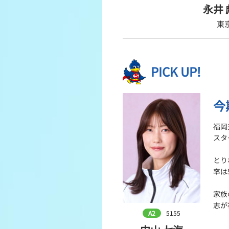
永井 
東
PICK UP!
今
福岡
スタ
とり
率は
家族
志が
A2
5155