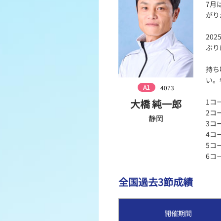
7月
がり
20
ぶり
持ち
い。
A1
4073
1コ
大橋 純一郎
2コ
静岡
3コ
4コ
5コ
6コー
全国過去3節成績
開催期間