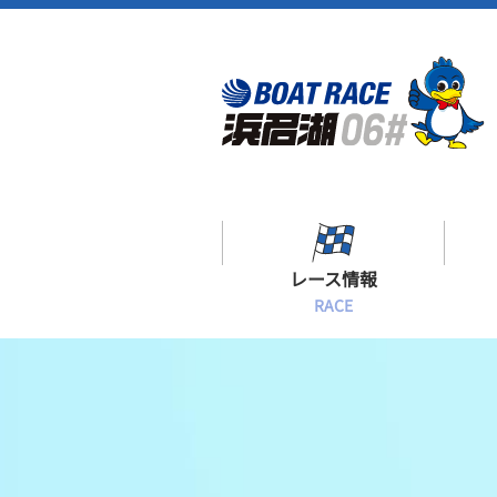
レース情報
RACE
シリーズインデックス
出場予定選手一覧
レース展望