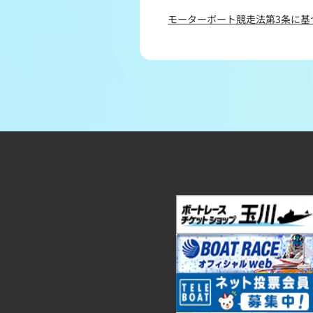
モーターボート競走法第3条に基