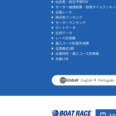
出走表・前日予想PDF
モーター抽選結果・前検タイムランキン
企画レース
得点率ランキング
モーターランキング
ボートデータ
出目データ
レース別成績
進入コース別選手成績
全国最近5節
水面特性・進入コース別情報
水面LIVE
Global
English
Português
スマ