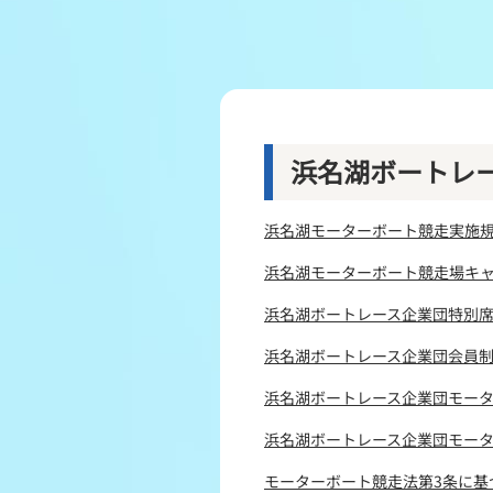
レース結果
出走表・前日予想PDF
モーター抽選結果・前検
浜名湖ボートレ
企画レース
浜名湖モーターボート競走実施規
得点率ランキング
浜名湖モーターボート競走場キャ
浜名湖ボートレース企業団特別席
浜名湖ボートレース企業団会員制
浜名湖ボートレース企業団モータ
浜名湖ボートレース企業団モータ
モーターボート競走法第3条に基