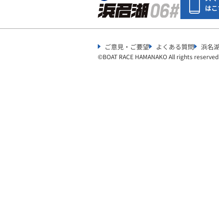
はこ
ご意見・ご要望
よくある質問
浜名
©︎
BOAT RACE HAMANAKO All rights reserved