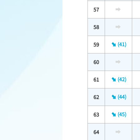
57
58
(41)
59
60
(42)
61
(44)
62
(45)
63
64