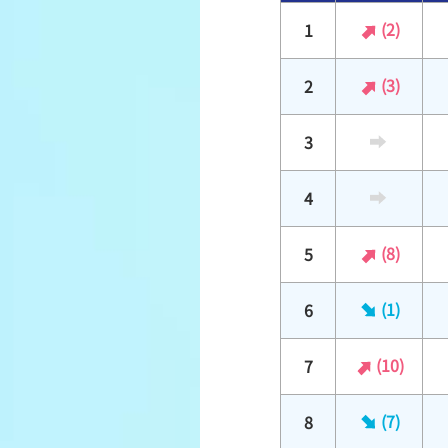
(2)
1
(3)
2
3
4
(8)
5
(1)
6
(10)
7
(7)
8