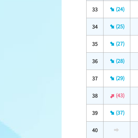
(24)
33
(25)
34
(27)
35
(28)
36
(29)
37
(43)
38
(37)
39
40