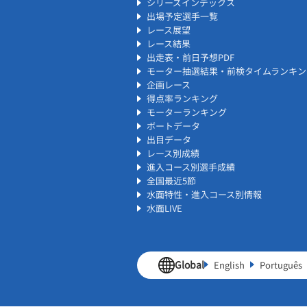
シリーズインデックス
出場予定選手一覧
レース展望
レース結果
出走表・前日予想PDF
モーター抽選結果・前検タイムランキン
企画レース
得点率ランキング
モーターランキング
ボートデータ
出目データ
レース別成績
進入コース別選手成績
全国最近5節
水面特性・進入コース別情報
水面LIVE
Global
English
Português