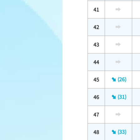
41
42
43
44
(26)
45
(31)
46
47
(33)
48