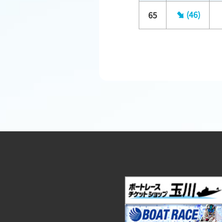
(46)
65