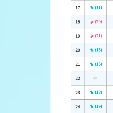
(11)
17
(20)
18
(21)
19
(15)
20
(16)
21
22
(18)
23
(19)
24