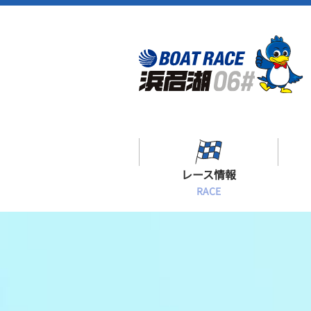
レース情報
RACE
シリーズインデックス
出場予定選手一覧
レース展望