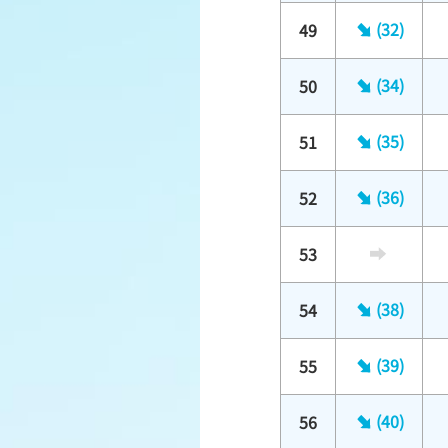
(32)
49
(34)
50
(35)
51
(36)
52
53
(38)
54
(39)
55
(40)
56