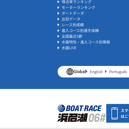
得点率ランキング
モーターランキング
ボートデータ
出目データ
レース別成績
進入コース別選手成績
全国最近5節
水面特性・進入コース別情報
水面LIVE
Global
English
Português
スマ
はこ