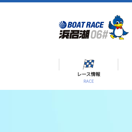
レース情報
RACE
シリーズインデックス
出場予定選手一覧
レース展望