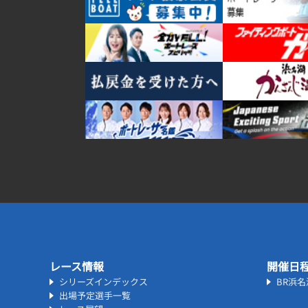
レース情報
開催日
シリーズインデックス
BR浜
出場予定選手一覧