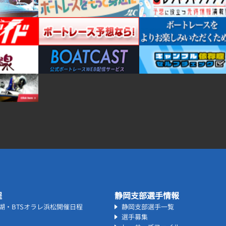
程
静岡支部選手情報
名湖・BTSオラレ浜松開催日程
静岡支部選手一覧
選手募集