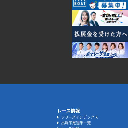
レース情報
シリーズインデックス
出場予定選手一覧