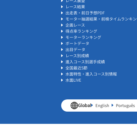
レース展望
レース結果
出走表・前日予想PDF
モーター抽選結果・前検タイムランキン
企画レース
得点率ランキング
モーターランキング
ボートデータ
出目データ
レース別成績
進入コース別選手成績
全国最近5節
水面特性・進入コース別情報
水面LIVE
Global
English
Português