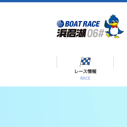
レース情報
RACE
シリーズインデックス
出場予定選手一覧
レース展望