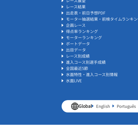
レース展望
レース結果
出走表・前日予想PDF
モーター抽選結果・前検タイムランキン
企画レース
得点率ランキング
モーターランキング
ボートデータ
出目データ
レース別成績
進入コース別選手成績
全国最近5節
水面特性・進入コース別情報
水面LIVE
Global
English
Português