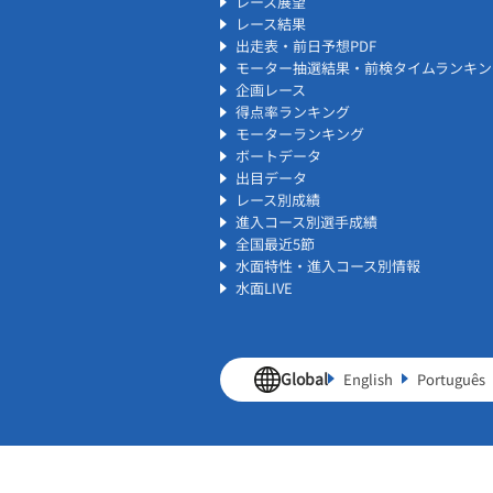
レース展望
レース結果
出走表・前日予想PDF
モーター抽選結果・前検タイムランキン
企画レース
得点率ランキング
モーターランキング
ボートデータ
出目データ
レース別成績
進入コース別選手成績
全国最近5節
水面特性・進入コース別情報
水面LIVE
Global
English
Português