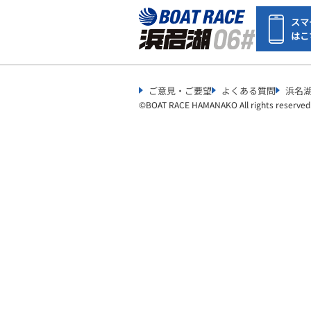
スマ
はこ
ご意見・ご要望
よくある質問
浜名
©︎
BOAT RACE HAMANAKO All rights reserved