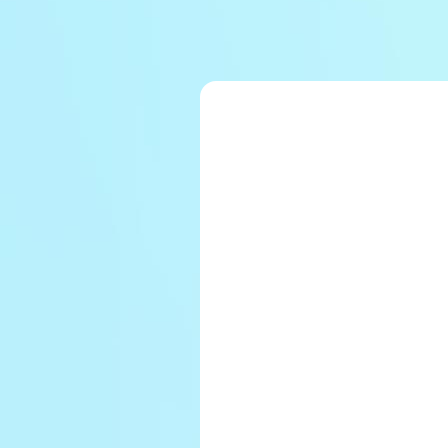
レース結果
出走表・前日予想PDF
モーター抽選結果・前検
企画レース
得点率ランキング