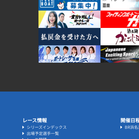
レース情報
開催日
シリーズインデックス
BR浜
出場予定選手一覧