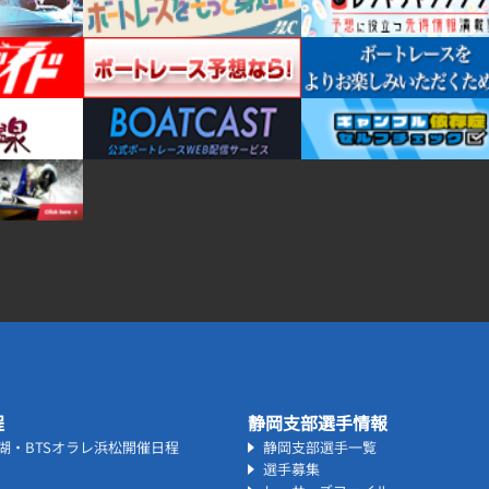
程
静岡支部選手情報
名湖・BTSオラレ浜松開催日程
静岡支部選手一覧
選手募集