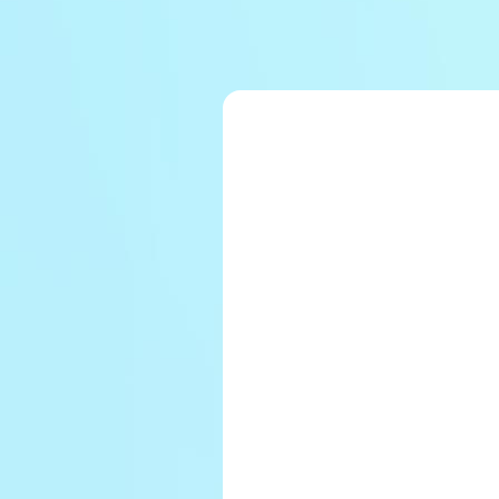
レース結果
出走表・前日予想PDF
モーター抽選結果・前検
企画レース
得点率ランキング