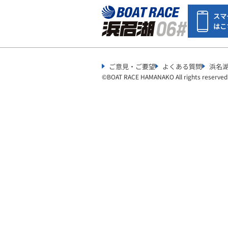
スマ
はこ
ご意見・ご要望
よくある質問
浜名
©︎
BOAT RACE HAMANAKO All rights reserved