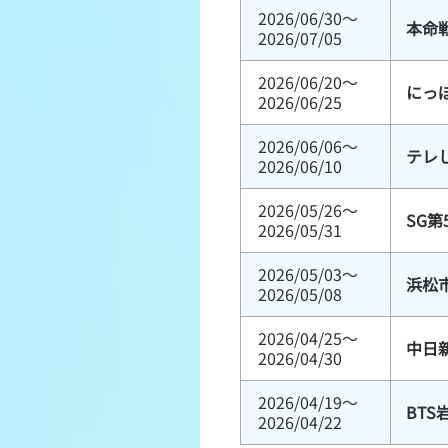
2026/06/30～
本命戦
2026/07/05
2026/06/20～
にっ
2026/06/25
2026/06/06～
テレ
2026/06/10
2026/05/26～
SG
2026/05/31
2026/05/03～
浜松
2026/05/08
2026/04/25～
中日
2026/04/30
2026/04/19～
BTS
2026/04/22