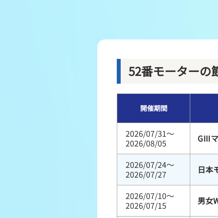
レース結果
出走表・前日予想PDF
モーター抽選結果・前検
52番モーターの
企画レース
開催期間
得点率ランキング
2026/07/31～
GⅢ
2026/08/05
2026/07/24～
日本
2026/07/27
2026/07/10～
男女
2026/07/15