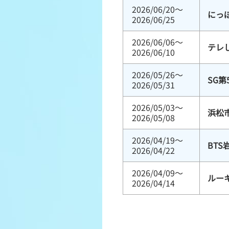
2026/06/20～
にっ
2026/06/25
2026/06/06～
テレ
2026/06/10
2026/05/26～
SG
2026/05/31
2026/05/03～
浜松
2026/05/08
2026/04/19～
BTS
2026/04/22
2026/04/09～
ルー
2026/04/14