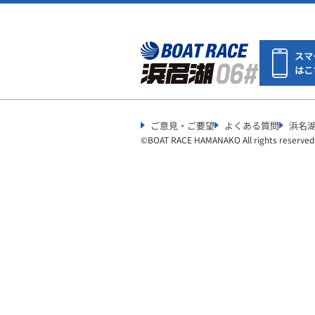
スマ
はこ
ご意見・ご要望
よくある質問
浜名
©︎
BOAT RACE HAMANAKO All rights reserved