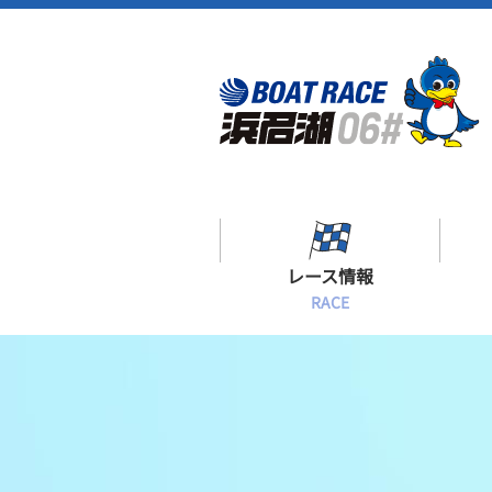
レース情報
RACE
シリーズインデックス
出場予定選手一覧
レース展望