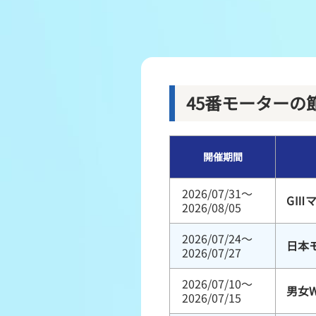
レース結果
出走表・前日予想PDF
モーター抽選結果・前検
45番モーターの
企画レース
開催期間
得点率ランキング
2026/07/31～
GⅢ
2026/08/05
2026/07/24～
日本
2026/07/27
2026/07/10～
男女
2026/07/15