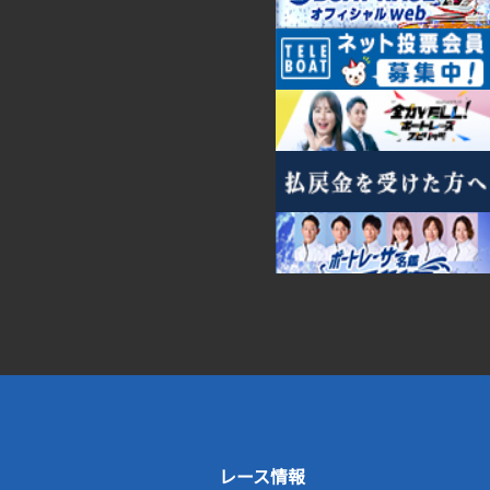
レース情報