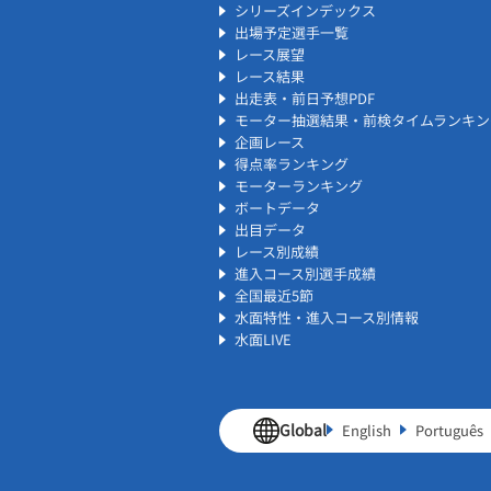
シリーズインデックス
出場予定選手一覧
レース展望
レース結果
出走表・前日予想PDF
モーター抽選結果・前検タイムランキン
企画レース
得点率ランキング
モーターランキング
ボートデータ
出目データ
レース別成績
進入コース別選手成績
全国最近5節
水面特性・進入コース別情報
水面LIVE
Global
English
Português