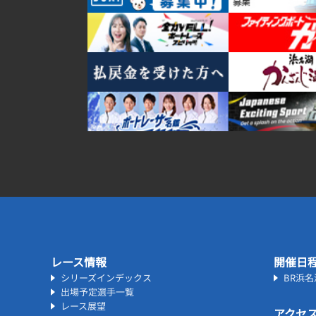
レース情報
開催日
シリーズインデックス
BR浜
出場予定選手一覧
レース展望
アクセ