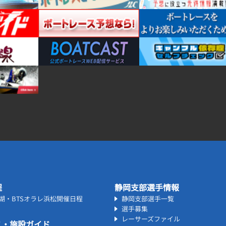
程
静岡支部選手情報
名湖・BTSオラレ浜松開催日程
静岡支部選手一覧
選手募集
レーサーズファイル
ス・施設ガイド