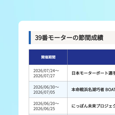
レース結果
出走表・前日予想PDF
モーター抽選結果・前検タイムランキング
39番モーターの節間成績
企画レース
開催期間
得点率ランキング
2026/07/24～
日本モーターボート選
2026/07/27
2026/06/30～
本命戦浜名湖巧者 BOA
2026/07/05
2026/06/20～
にっぽん未来プロジェク
2026/06/25