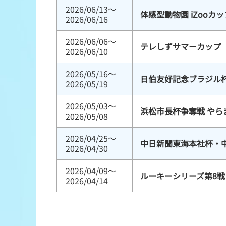
2026/06/13～
体感型動物園 iZooカッ
2026/06/16
2026/06/06～
テレしずサマーカップ
2026/06/10
2026/05/16～
日伯友好記念ブラジル
2026/05/19
2026/05/03～
浜松市長杯争奪戦 やら
2026/05/08
2026/04/25～
中日新聞東海本社杯・
2026/04/30
2026/04/09～
ルーキーシリーズ第8戦 
2026/04/14