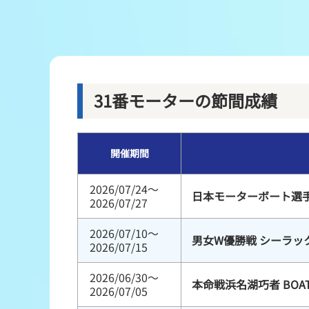
レース結果
出走表・前日予想PDF
モーター抽選結果・前検タイムランキング
31番モーターの節間成績
企画レース
開催期間
得点率ランキング
2026/07/24～
日本モーターボート選
2026/07/27
2026/07/10～
男女W優勝戦 シーラッ
2026/07/15
2026/06/30～
本命戦浜名湖巧者 BOA
2026/07/05