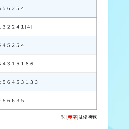
６５６２５４
１３２２４１
[４]
５４５２５４
５４３１５１６６
２５６４５３１３３
Ｆ６６６３５
※
[赤字]
は優勝戦