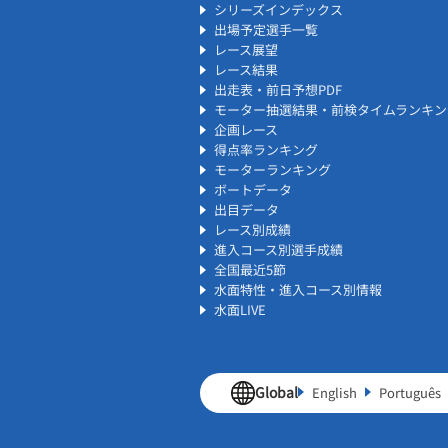
シリーズインデックス
出場予定選手一覧
レース展望
レース結果
出走表・前日予想PDF
モーター抽選結果・前検タイムランキン
企画レース
得点率ランキング
モーターランキング
ボートデータ
出目データ
レース別成績
進入コース別選手成績
全国最近5節
水面特性・進入コース別情報
水面LIVE
Global
English
Português