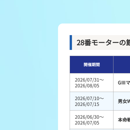
レース結果
出走表・前日予想PDF
モーター抽選結果・前検
28番モーターの
企画レース
開催期間
得点率ランキング
2026/07/31～
GⅢ
2026/08/05
2026/07/10～
男女
2026/07/15
2026/06/30～
本命戦
2026/07/05