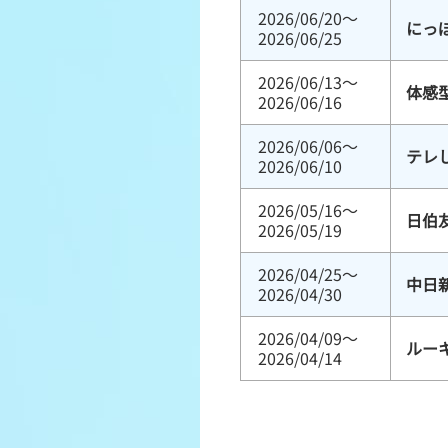
2026/06/20～
にっ
2026/06/25
2026/06/13～
体感型
2026/06/16
2026/06/06～
テレ
2026/06/10
2026/05/16～
日伯
2026/05/19
2026/04/25～
中日
2026/04/30
2026/04/09～
ルー
2026/04/14