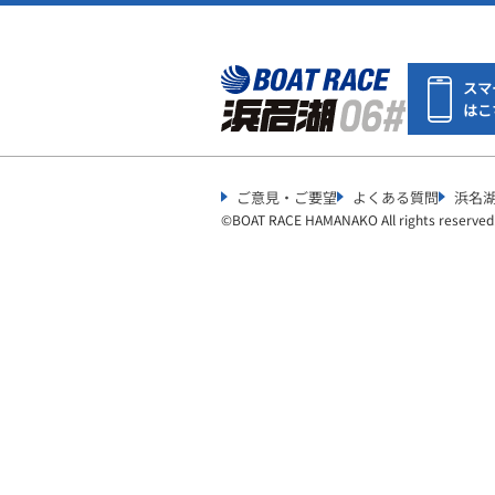
スマ
はこ
ご意見・ご要望
よくある質問
浜名
©︎
BOAT RACE HAMANAKO All rights reserved