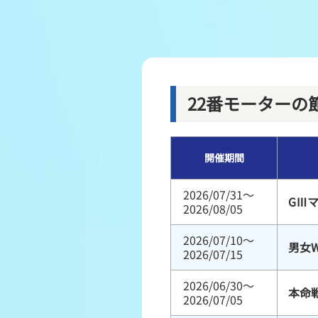
レース結果
出走表・前日予想PDF
モーター抽選結果・前検
22番モーターの
企画レース
開催期間
得点率ランキング
2026/07/31～
GⅢ
2026/08/05
2026/07/10～
男女
2026/07/15
2026/06/30～
本命戦
2026/07/05