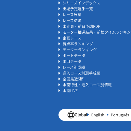
シリーズインデックス
出場予定選手一覧
レース展望
レース結果
出走表・前日予想PDF
モーター抽選結果・前検タイムランキン
企画レース
得点率ランキング
モーターランキング
ボートデータ
出目データ
レース別成績
進入コース別選手成績
全国最近5節
水面特性・進入コース別情報
水面LIVE
Global
English
Português