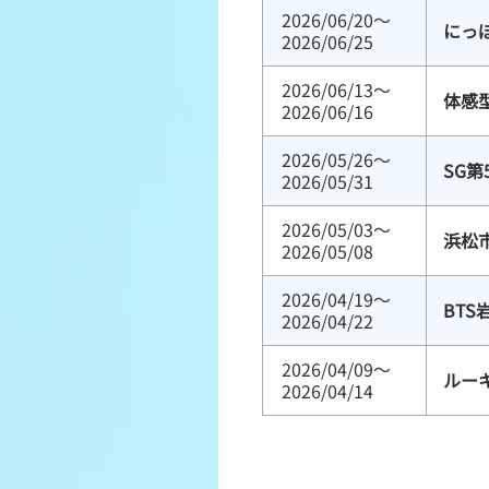
2026/06/20～
にっ
2026/06/25
2026/06/13～
体感型
2026/06/16
2026/05/26～
SG
2026/05/31
2026/05/03～
浜松
2026/05/08
2026/04/19～
BTS
2026/04/22
2026/04/09～
ルー
2026/04/14