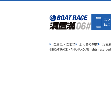
スマ
はこ
ご意見・ご要望
よくある質問
浜名
©︎
BOAT RACE HAMANAKO All rights reserved