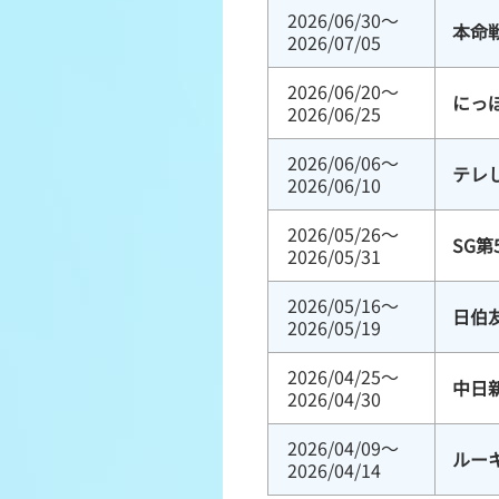
2026/06/30～
本命戦
2026/07/05
2026/06/20～
にっ
2026/06/25
2026/06/06～
テレ
2026/06/10
2026/05/26～
SG
2026/05/31
2026/05/16～
日伯
2026/05/19
2026/04/25～
中日
2026/04/30
2026/04/09～
ルー
2026/04/14