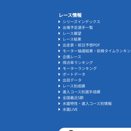
レース情報
シリーズインデックス
出場予定選手一覧
レース展望
レース結果
出走表・前日予想PDF
モーター抽選結果・前検タイムランキン
企画レース
得点率ランキング
モーターランキング
ボートデータ
出目データ
レース別成績
進入コース別選手成績
全国最近5節
水面特性・進入コース別情報
水面LIVE