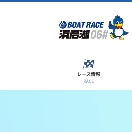
レース情報
RACE
シリーズインデックス
出場予定選手一覧
レース展望