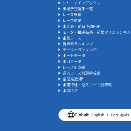
シリーズインデックス
出場予定選手一覧
レース展望
レース結果
出走表・前日予想PDF
モーター抽選結果・前検タイムランキン
企画レース
得点率ランキング
モーターランキング
ボートデータ
出目データ
レース別成績
進入コース別選手成績
全国最近5節
水面特性・進入コース別情報
水面LIVE
Global
English
Português