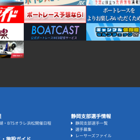
程
静岡支部選手情報
名湖・BTSオラレ浜松開催日程
静岡支部選手一覧
選手募集
レーサーズファイル
ス・施設ガイド