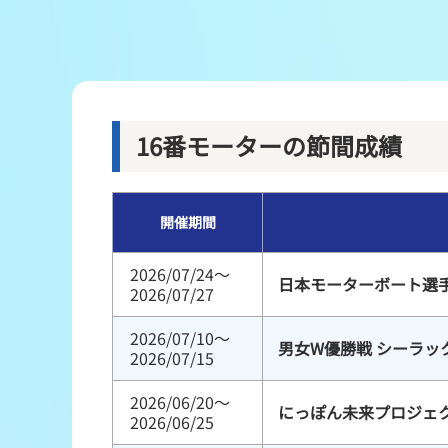
レース結果
出走表・前日予想PDF
モーター抽選結果・前検タイムランキング
16番モーターの節間成績
企画レース
開催期間
得点率ランキング
2026/07/24～
日本モーターボート選
2026/07/27
2026/07/10～
男女W優勝戦 シーラッ
2026/07/15
2026/06/20～
にっぽん未来プロジェク
2026/06/25