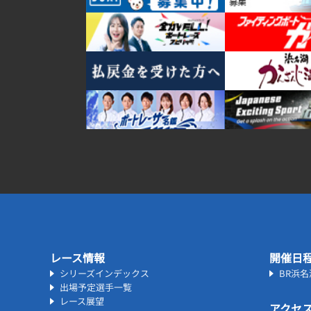
レース情報
開催日
シリーズインデックス
BR浜
出場予定選手一覧
レース展望
アクセ