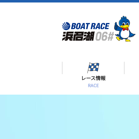
レース情報
RACE
シリーズインデックス
出場予定選手一覧
レース展望