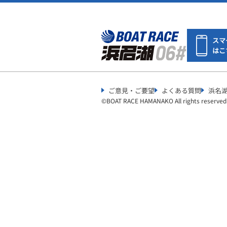
スマ
はこ
ご意見・ご要望
よくある質問
浜名
©︎
BOAT RACE HAMANAKO All rights reserved