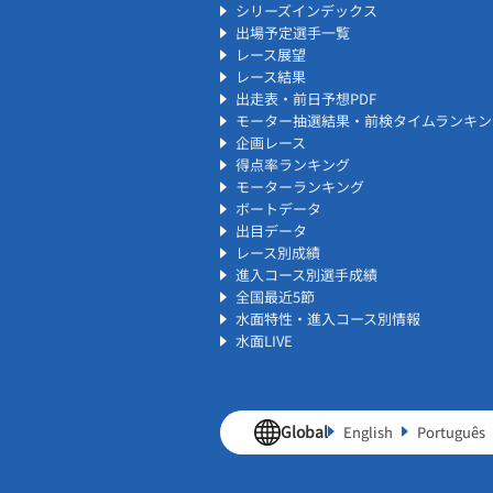
シリーズインデックス
出場予定選手一覧
レース展望
レース結果
出走表・前日予想PDF
モーター抽選結果・前検タイムランキン
企画レース
得点率ランキング
モーターランキング
ボートデータ
出目データ
レース別成績
進入コース別選手成績
全国最近5節
水面特性・進入コース別情報
水面LIVE
Global
English
Português