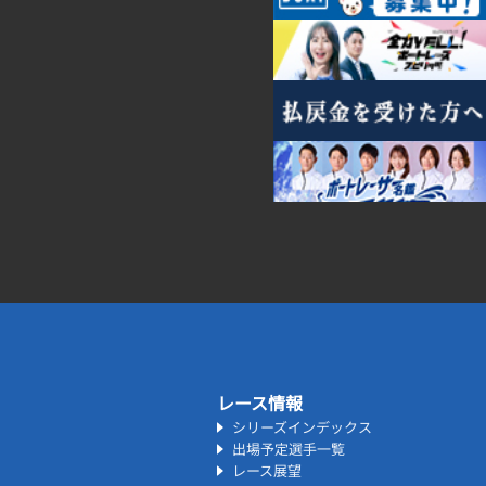
レース情報
シリーズインデックス
出場予定選手一覧
レース展望