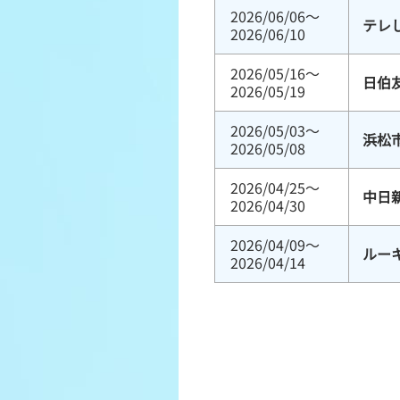
2026/06/06～
テレ
2026/06/10
2026/05/16～
日伯
2026/05/19
2026/05/03～
浜松
2026/05/08
2026/04/25～
中日
2026/04/30
2026/04/09～
ルー
2026/04/14