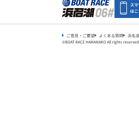
スマ
はこ
ご意見・ご要望
よくある質問
浜名
©︎
BOAT RACE HAMANAKO All rights reserved