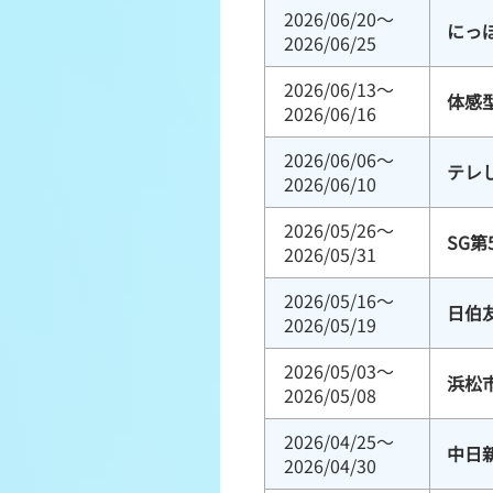
2026/06/20～
にっ
2026/06/25
2026/06/13～
体感型
2026/06/16
2026/06/06～
テレ
2026/06/10
2026/05/26～
SG
2026/05/31
2026/05/16～
日伯
2026/05/19
2026/05/03～
浜松
2026/05/08
2026/04/25～
中日
2026/04/30