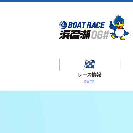
レース情報
RACE
シリーズインデックス
出場予定選手一覧
レース展望