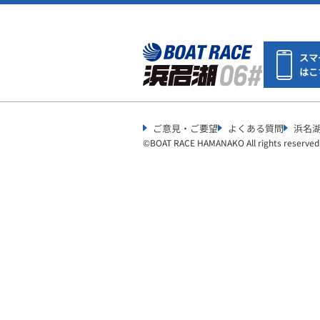
スマ
はこ
ご意見・ご要望
よくある質問
浜名
©︎
BOAT RACE HAMANAKO All rights reserved