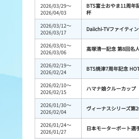
2026/03/29～
BTS富士おやま11周
2026/04/03
杯
2026/03/12～
Daiichi-TVファイテ
2026/03/17
2026/03/01～
高塚清一記念 第8回名
2026/03/06
2026/02/19～
BTS焼津7周年記念 HO
2026/02/24
2026/02/10～
ハマナ娘クルーカップ
2026/02/15
2026/01/30～
ヴィーナスシリーズ第20
2026/02/04
2026/01/24～
日本モーターボート選
2026/01/27