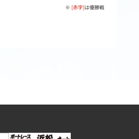
※
[赤字]
は優勝戦