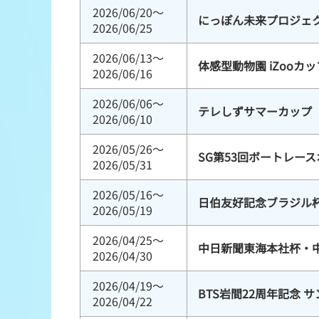
2026/06/20～
にっぽん未来プロジェク
2026/06/25
2026/06/13～
体感型動物園 iZooカッ
2026/06/16
2026/06/06～
テレしずサマーカップ
2026/06/10
2026/05/26～
SG第53回ボートレー
2026/05/31
2026/05/16～
日伯友好記念ブラジル
2026/05/19
2026/04/25～
中日新聞東海本社杯・
2026/04/30
2026/04/19～
BTS岩間22周年記念 
2026/04/22