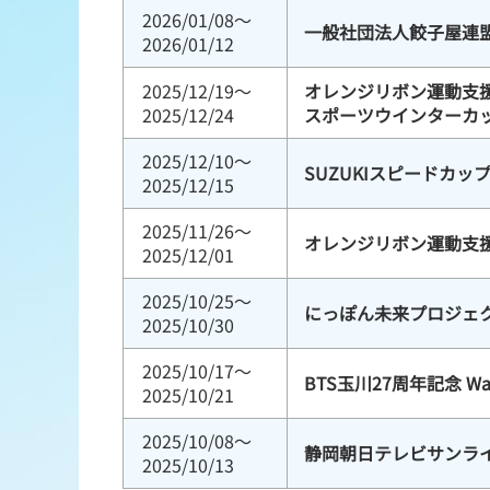
2026/01/08～
一般社団法人餃子屋連盟
2026/01/12
2025/12/19～
オレンジリボン運動支援競
2025/12/24
スポーツウインターカ
2025/12/10～
SUZUKIスピードカッ
2025/12/15
2025/11/26～
オレンジリボン運動支
2025/12/01
2025/10/25～
にっぽん未来プロジェク
2025/10/30
2025/10/17～
BTS玉川27周年記念 Wa
2025/10/21
2025/10/08～
静岡朝日テレビサンラ
2025/10/13