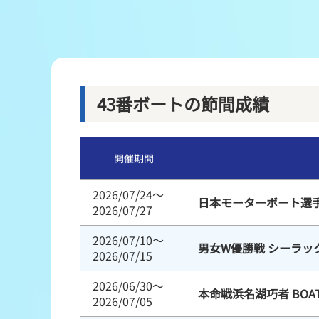
レース結果
出走表・前日予想PDF
モーター抽選結果・前検タイムランキング
43番ボートの節間成績
企画レース
開催期間
得点率ランキング
2026/07/24～
日本モーターボート選
2026/07/27
2026/07/10～
男女W優勝戦 シーラッ
2026/07/15
2026/06/30～
本命戦浜名湖巧者 BOA
2026/07/05