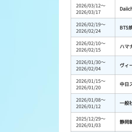
2026/03/12～
Dai
2026/03/17
2026/02/19～
BTS
2026/02/24
2026/02/10～
ハマ
2026/02/15
2026/01/30～
ヴィー
2026/02/04
2026/01/15～
中日
2026/01/20
2026/01/08～
一般
2026/01/12
2025/12/29～
静岡新
2026/01/03