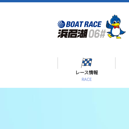
レース情報
RACE
シリーズインデックス
出場予定選手一覧
レース展望