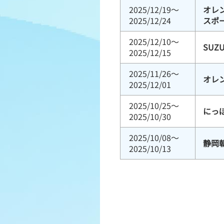
2025/12/19～
オレン
2025/12/24
スポ
2025/12/10～
SUZ
2025/12/15
2025/11/26～
オレ
2025/12/01
2025/10/25～
にっ
2025/10/30
2025/10/08～
静岡
2025/10/13