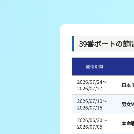
レース結果
出走表・前日予想PDF
モーター抽選結果・前検
39番ボートの節
企画レース
開催期間
得点率ランキング
2026/07/24～
日本
2026/07/27
2026/07/10～
男女
2026/07/15
2026/06/30～
本命戦
2026/07/05