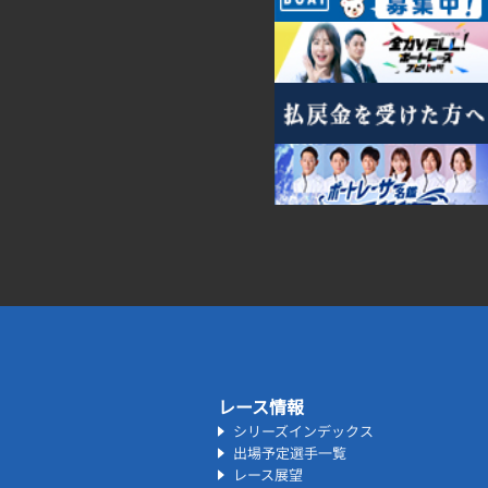
レース情報
シリーズインデックス
出場予定選手一覧
レース展望