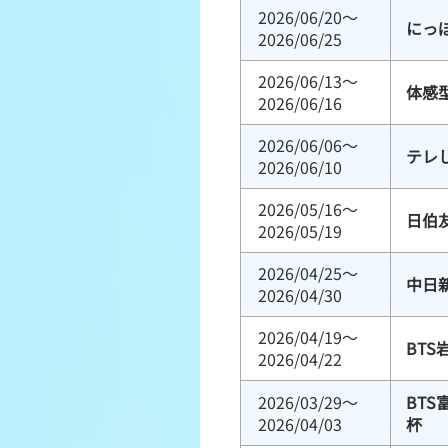
2026/06/20～
にっ
2026/06/25
2026/06/13～
体感型
2026/06/16
2026/06/06～
テレ
2026/06/10
2026/05/16～
日伯
2026/05/19
2026/04/25～
中日
2026/04/30
2026/04/19～
BTS
2026/04/22
2026/03/29～
BT
2026/04/03
杯